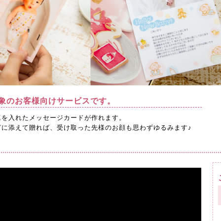
象のお客様向けサービスです。
真を入れたメッセージカードが作れます。
どに添えて贈れば、受け取った先様のお顔も思わずゆるみます♪