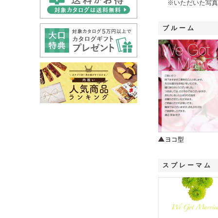
※いただいた写真
ブルーム
ヨコ型
スプレーマム