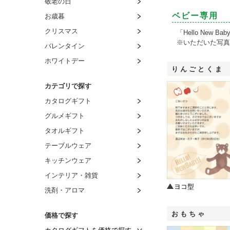
敬老の日
ベビー専用
お歳暮
クリスマス
「Hello New
※いただいた写真
バレンタイン
ホワイトデー
りんごとくま
カテゴリで探す
カタログギフト
グルメギフト
タオルギフト
テーブルウェア
キッチンウェア
インテリア・雑貨
ヨコ型
洗剤・アロマ
おもちゃ
価格で探す