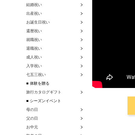
結婚祝い
出産祝い
お誕生日祝い
還暦祝い
就職祝い
退職祝い
成人祝い
入学祝い
七五三祝い
■ 体験を贈る
旅行カタログギフト
■ シーズンイベント
母の日
父の日
お中元