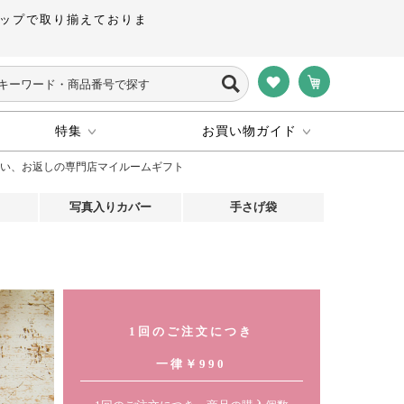
ップで取り揃えておりま
特集
お買い物ガイド
い、お返しの専門店マイルームギフト
写真入りカバー
手さげ袋
1回のご注文につき
一律￥990