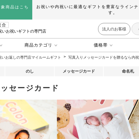
お祝いや内祝いに最適なギフトを豊富なラインナ
対象商品はこち
す。
法人のお客様
祝いお祝いギフトの専門店
商品カテゴリ
価格帯
祝いお返しの専門店マイルームギフト
写真入りメッセージカードを贈るなら内祝
のし
メッセージカード
命名札
メッセージカード