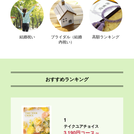
結婚祝い
ブライダル（結婚
高額ランキング
内祝い）
おすすめランキング
1
テイクユアチョイス
3,190円コース～