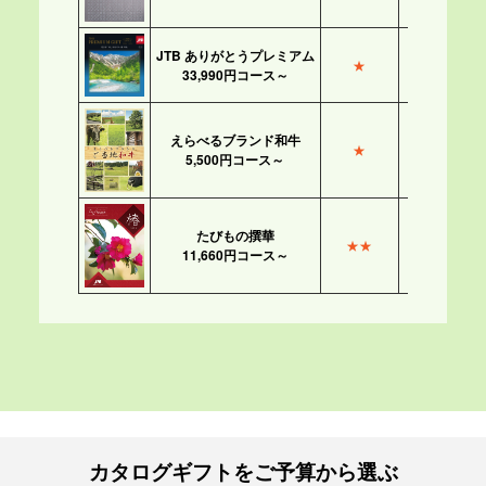
JTB ありがとうプレミアム
★
★
33,990円コース～
えらべるブランド和牛
★
★
5,500円コース～
たびもの撰華
★★
★★
11,660円コース～
カタログギフトをご予算から選ぶ