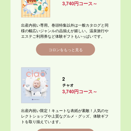
3,740円コース～
出産内祝い専用。巻頭特集以外は一般カタログと同
様の幅広いジャンルの品揃えが嬉しい。温泉旅行や
エステご利用券など体験ギフトもいっぱいです。
コロンをもっと見る
2
チャオ
3,740円コース～
出産内祝い限定！キュートな表紙が素敵！人気のセ
レクトショップや上質なグルメ・グッズ、体験ギフ
トを取り揃えています。