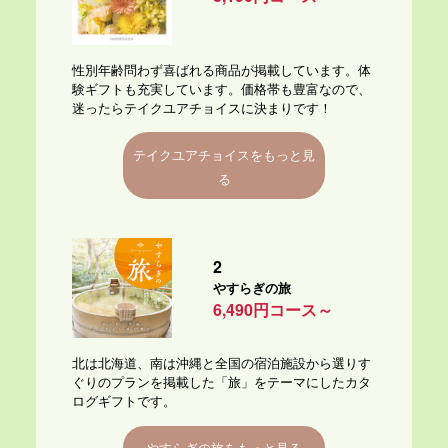
性別年齢問わず喜ばれる商品が掲載しています。体
験ギフトも充実しています。価格帯も豊富なので、
迷ったらテイクユアチョイスに決まりです！
テイクユアチョイスをもっと見
る
2
やすらぎの旅
6,490円コース～
北は北海道、南は沖縄と全国の宿泊施設から選りす
ぐりのプランを掲載した「旅」をテーマにしたカタ
ログギフトです。
やすらぎの旅をもっと見る