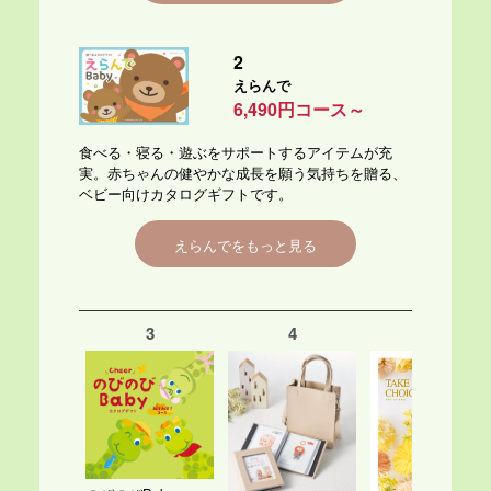
2
えらんで
6,490円コース～
食べる・寝る・遊ぶをサポートするアイテムが充
実。赤ちゃんの健やかな成長を願う気持ちを贈る、
ベビー向けカタログギフトです。
えらんでをもっと見る
3
4
5