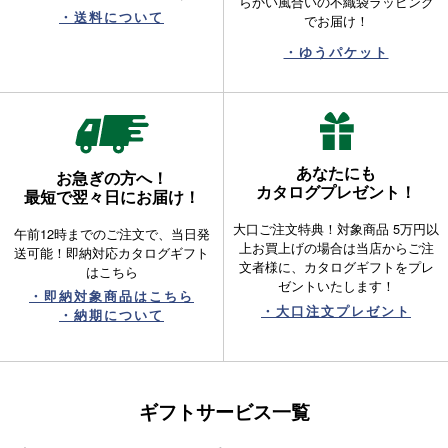
らかい風合いの不織袋ラッピング
・送料について
でお届け！
・ゆうパケット
あなたにも
お急ぎの方へ！
カタログプレゼント！
最短で翌々日にお届け！
大口ご注文特典！対象商品 5万円以
午前12時までのご注文で、当日発
上お買上げの場合は当店からご注
送可能！即納対応カタログギフト
文者様に、カタログギフトをプレ
はこちら
ゼントいたします！
・即納対象商品はこちら
・大口注文プレゼント
・納期について
ギフトサービス一覧