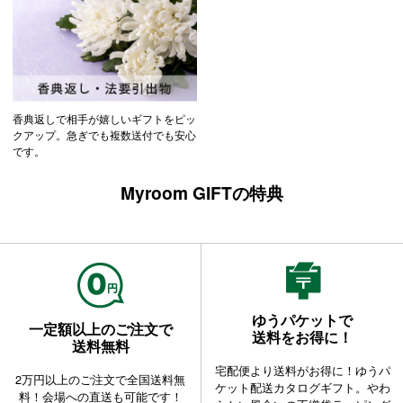
香典返しで相手が嬉しいギフトをピッ
クアップ。急ぎでも複数送付でも安心
です。
Myroom GIFTの特典
ゆうパケットで
一定額以上のご注文で
送料をお得に！
送料無料
宅配便より送料がお得に！ゆうパ
2万円以上のご注文で全国送料無
ケット配送カタログギフト。やわ
料！会場への直送も可能です！