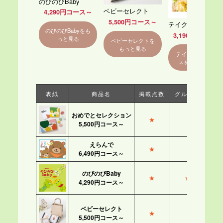
のびのびBaby
ベビーセレクト
4,290円コース～
5,500円コース～
テイクユアチョイ
のびのびBabyをも
3,190円コース～
っと見る
ベビーセレクトを
もっと見る
テイクユアチョイ
スをもっと見る
表紙
商品名
掲載点数
グルメ数
おめでとセレクション
★
5,500円コース～
えらんで
★
6,490円コース～
のびのびBaby
★
★
4,290円コース～
ベビーセレクト
★
5,500円コース～