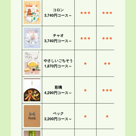
コロン
★★★
★★★
3,740円コース～
チャオ
★★★
★★★
3,740円コース～
やさしいごちそう
★
★★
1,870円コース～
彩璃
★
★★★
4,290円コース～
ペック
★
★
2,200円コース～