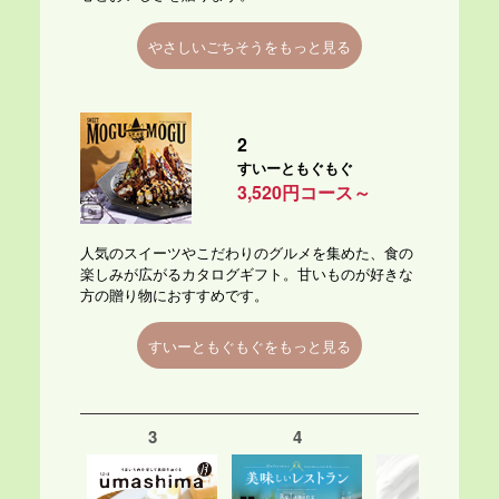
やさしいごちそうをもっと見る
2
すいーともぐもぐ
3,520円コース～
人気のスイーツやこだわりのグルメを集めた、食の
楽しみが広がるカタログギフト。甘いものが好きな
方の贈り物におすすめです。
すいーともぐもぐをもっと見る
3
4
5