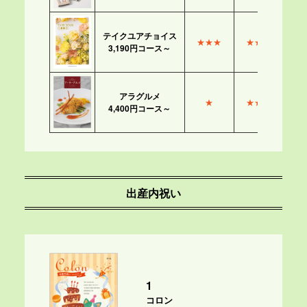
テイクユアチョイス
★★★
★★★
3,190円コース～
アラグルメ
★
★★★
4,400円コース～
出産内祝い
1
コロン