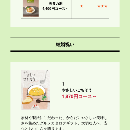
美食万彩
★
★★★
4,400円コース～
結婚祝い
1
やさしいごちそう
1,870円コース～
素材や製法にこだわった、からだにやさしい美味し
さを集めたグルメカタログギフト。大切な人へ、安
心とおいしさを贈ります。