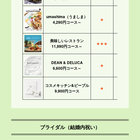
umashima（うましま）
★
★★★
4,290円コース～
美味しいレストラン
★★★
★★
11,990円コース～
DEAN & DELUCA
★
★★
6,600円コース～
コスメキッチン&ビープル
★
9,900円コース
ブライダル（結婚内祝い）