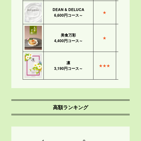
DEAN & DELUCA
★
★★
6,600円コース～
美食万彩
★
★★★
4,400円コース～
凛
★★★
★★★
3,190円コース～
高額ランキング