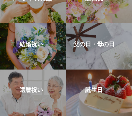
結婚祝い
父の日・母の日
還暦祝い
誕生日