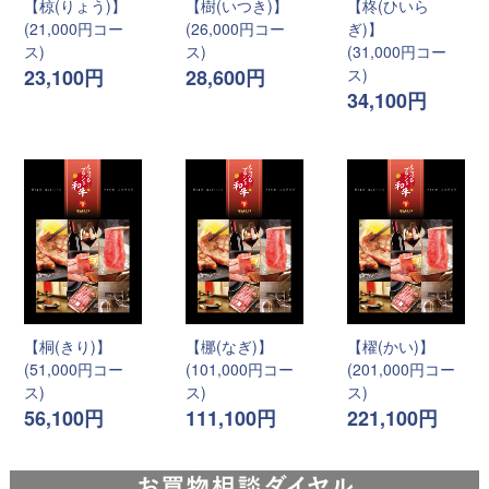
【椋(りょう)】
【樹(いつき)】
【柊(ひいら
(21,000円コー
(26,000円コー
ぎ)】
ス)
ス)
(31,000円コー
23,100円
28,600円
ス)
34,100円
【桐(きり)】
【梛(なぎ)】
【櫂(かい)】
(51,000円コー
(101,000円コー
(201,000円コー
ス)
ス)
ス)
56,100円
111,100円
221,100円