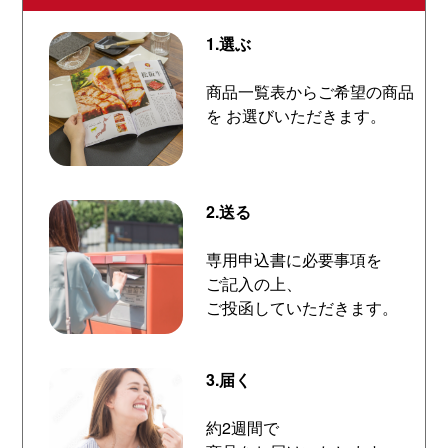
1.選ぶ
商品一覧表からご希望の商品
を お選びいただきます。
2.送る
専用申込書に必要事項を
ご記入の上、
ご投函していただきます。
3.届く
約2週間で