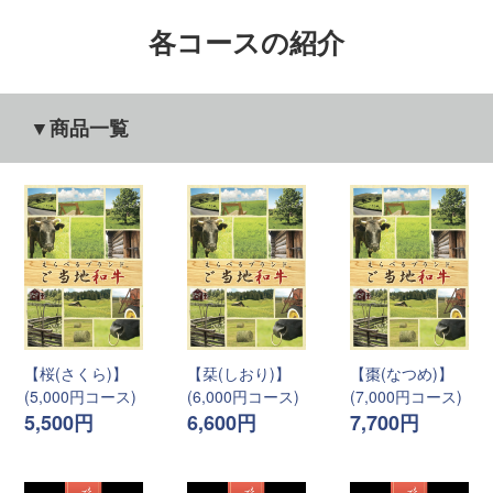
各コースの紹介
▼商品一覧
【桜(さくら)】
【栞(しおり)】
【棗(なつめ)】
(5,000円コース)
(6,000円コース)
(7,000円コース)
5,500円
6,600円
7,700円