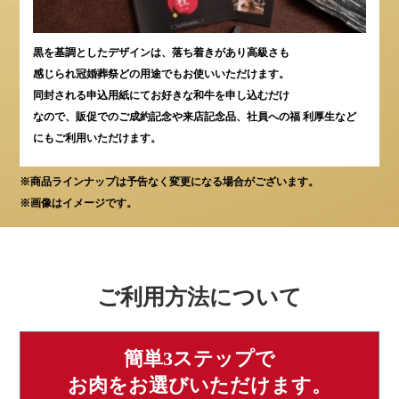
黒を基調としたデザインは、落ち着きがあり高級さも
感じられ冠婚葬祭どの用途でもお使いいただけます。
同封される申込用紙にてお好きな和牛を申し込むだけ
なので、販促でのご成約記念や来店記念品、社員への福 利厚生など
にもご利用いただけます。
※商品ラインナップは予告なく変更になる場合がございます。
※画像はイメージです。
ご利用方法について
簡単3ステップで
お肉をお選びいただけます。