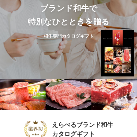
ブランド和牛で
特別なひとときを贈る
和牛専門カタログギフト
えらべるブランド和牛
カタログギフト