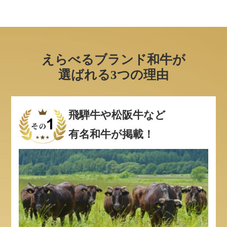
えらべるブランド和牛が
選ばれる3つの理由
飛騨牛や松阪牛など
有名和牛が掲載！