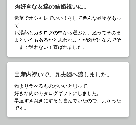
肉好きな友達の結婚祝いに。
豪華でオシャレでいい！そして色んな品物があっ
て
お漠然とカタログの中から選ぶと、迷ってそのま
まというもあるかと思われますが肉だけなのでそ
こまで迷わない！喜ばれました。
出産内祝いで、兄夫婦へ渡しました。
物より食べるものがいいと思って、
好きな肉のカタログギフトにしました。
早速すき焼きにすると喜んでいたので、よかった
です。