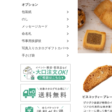
オプション
包装紙
のし
メッセージカード
命名札
弔事用挨拶状
写真入りカタログギフトカバー
手さげ袋