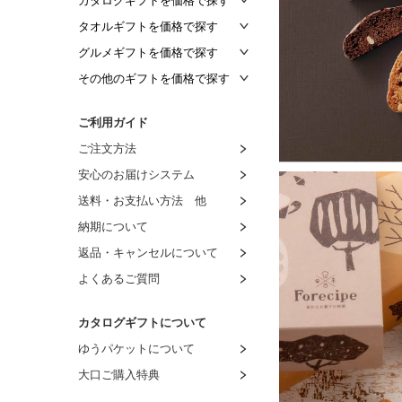
カタログギフトを価格で探す
～2,000円
タオルギフトを価格で探す
～4,000円
～1,500円
グルメギフトを価格で探す
～5,000円
～2,000円
～1,000円
その他のギフトを価格で探す
～8,000円
～3,000円
～1,500円
～1,000円
ご利用ガイド
～10,000円
～4,000円
～2,000円
～1,500円
ご注文方法
～20,000円
～5,000円
～3,000円
～2,000円
安心のお届けシステム
～50,000円
～6,000円
～4,000円
～3,000円
送料・お支払い方法 他
～100,000円
～7,000円
～5,000円
～4,000円
納期について
100,001円～
～8,000円
～6,000円
～5,000円
返品・キャンセルについて
8,001円～
～7,000円
～6,000円
よくあるご質問
8,001円～
～7,000円
～8,000円
カタログギフトについて
8,001円～
ゆうパケットについて
大口ご購入特典