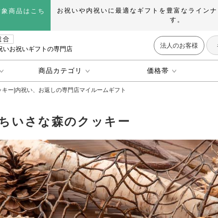
お祝いや内祝いに最適なギフトを豊富なラインナ
対象商品はこち
す。
法人のお客様
祝いお祝いギフトの専門店
商品カテゴリ
価格帯
のクッキー|内祝い、お返しの専門店マイルームギフト
pe ちいさな森のクッキー