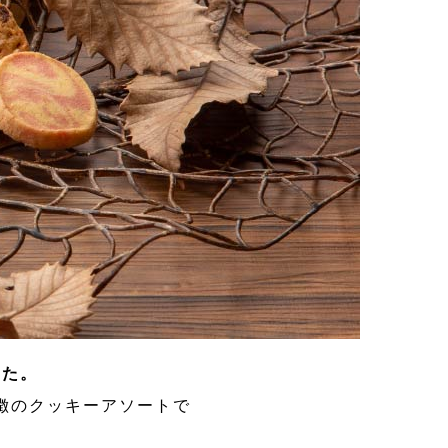
した。
徴のクッキーアソートで