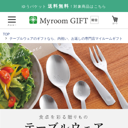
送料無料
ゆうパケット
！対象商品はこちら
TOP
テーブルウェアのギフトなら、内祝い、お返しの専門店マイルームギフト