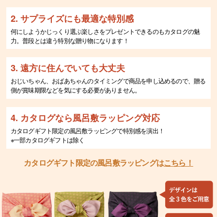
2. サプライズにも最適な特別感
何にしようかじっくり選ぶ楽しさをプレゼントできるのもカタログの魅
力。普段とは違う特別な贈り物になります！
3. 遠方に住んでいても大丈夫
おじいちゃん、おばあちゃんのタイミングで商品を申し込めるので、贈る
側が賞味期限などを気にする必要がありません。
4. カタログなら風呂敷ラッピング対応
カタログギフト限定の風呂敷ラッピングで特別感を演出！
※一部カタログギフトは除く
カタログギフト限定の風呂敷ラッピングは
こちら！