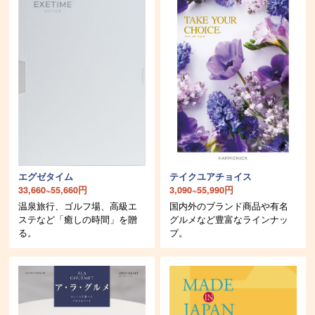
エグゼタイム
テイクユアチョイス
33,660~55,660円
3,090~55,990円
温泉旅行、ゴルフ場、高級エ
国内外のブランド商品や有名
ステなど「癒しの時間」を贈
グルメなど豊富なラインナッ
る。
プ。