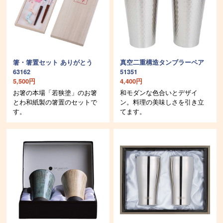
箸・箸置セット ありがとう
真空二重構造タンブラーペア
63162
51351
5,500円
4,400円
お箸の本場「若狭塗」のお箸
和モダンな色合いとデザイ
とわ和紙製の箸置のセットで
ン。料理の美味しさを引き立
す。
てます。