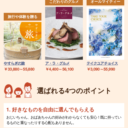
こだわりのグルメ
オールマイティー
旅行や体験を贈る
やすらぎの旅
ア・ラ・グルメ
テイクユアチョイス
￥33,880～55,880
￥4,400～56,100
￥3,090～55,990
選ばれる4つのポイント
1. 好きなものを自由に選んでもらえる
おじいちゃん、おばあちゃんの好みがわからなくても安心！既に持ってい
るものと重なったりする心配もありません。