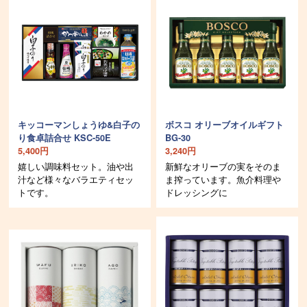
キッコーマンしょうゆ&白子の
ボスコ オリーブオイルギフト
り食卓詰合せ KSC-50E
BG-30
5,400円
3,240円
嬉しい調味料セット。油や出
新鮮なオリーブの実をそのま
汁など様々なバラエティセッ
ま搾っています。魚介料理や
トです。
ドレッシングに