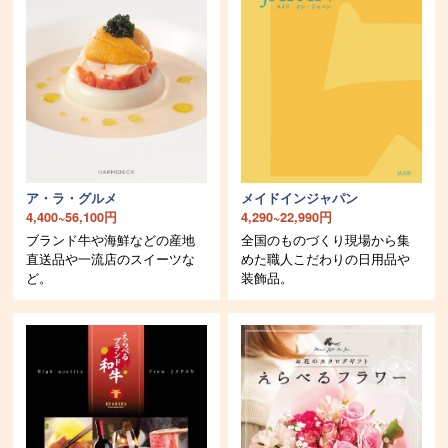
ア・ラ・グルメ
メイドインジャパン
4,400~56,100円
4,290~22,990円
ブランド牛や海鮮などの産地
全国のものづくり現場から集
直送品や一流店のスイーツな
めた職人こだわりの日用品や
ど。
装飾品。