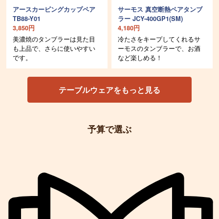
アースカービングカップペア
サーモス 真空断熱ペアタンブ
TB88-Y01
ラー JCY-400GP1(SM)
3,850円
4,180円
美濃焼のタンブラーは見た目
冷たさをキープしてくれるサ
も上品で、さらに使いやすい
ーモスのタンブラーで、お酒
です。
など楽しめる！
テーブルウェアをもっと見る
予算で選ぶ