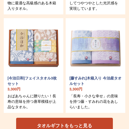
物に最適な高級感のある木箱
してつやつやとした光沢感を
入りタオル。
実現しています。
[今治日和]フェイスタオル3枚
[藤すみれ]木箱入り 今治産タオ
セット
ルセット
3,300円
3,300円
おばあちゃんに贈りたい！長
「長寿・小さな幸せ」の意味
寿の意味を持つ唐草模様が上
を持つ藤・すみれの花をあし
品なタオル。
らいました。
タオルギフトをもっと見る