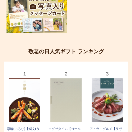
敬老の日人気ギフト ランキング
１
２
３
彩璃(いろり)【鱗文(う
エグゼタイム【ゴール
ア・ラ・グルメ【ラヴ