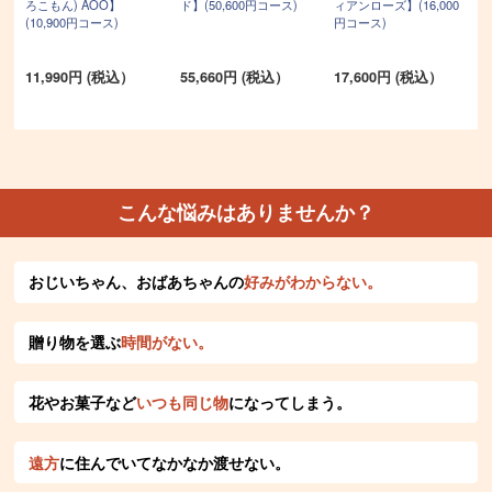
ろこもん) AOO】
ド】(50,600円コース)
ィアンローズ】(16,000
(10,900円コース)
円コース)
11,990円 (税込）
55,660円 (税込）
17,600円 (税込）
こんな悩みはありませんか？
おじいちゃん、おばあちゃんの
好みがわからない。
贈り物を選ぶ
時間がない。
花やお菓子など
いつも同じ物
になってしまう。
遠方
に住んでいてなかなか渡せない。