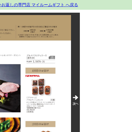
いお返しの専門店 マイルームギフト へ戻る