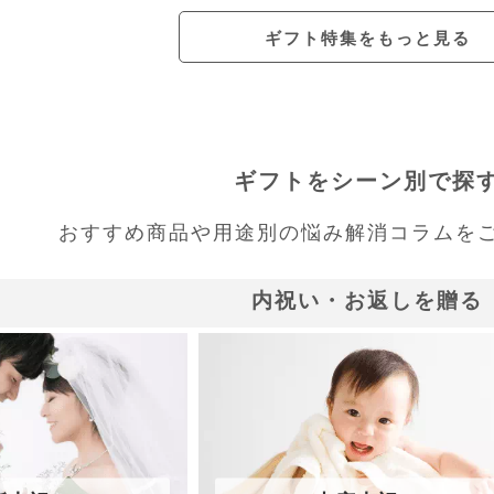
ギフト特集をもっと見る
ギフトをシーン別で探
おすすめ商品や用途別の
悩み解消コラムを
内祝い・お返しを贈る