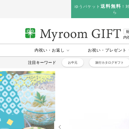
送料無料
ゆうパケット
！
ら
内
内祝い・お返し
お祝い・プレゼント
注目キーワード
お中元
旅行カタログギフト