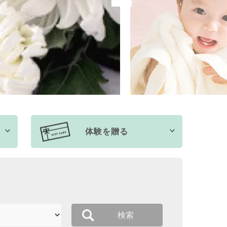
体験を贈る
検索