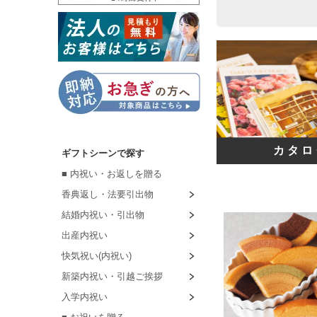
カタロ
ギフトシーンで探す
■ 内祝い・お返しを贈る
香典返し・法要引出物
結婚内祝い・引出物
出産内祝い
快気祝い(内祝い)
新築内祝い・引越ご挨拶
入学内祝い