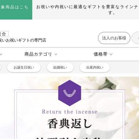
お祝いや内祝いに最適なギフトを豊富なラインナ
対象商品はこち
す。
法人のお客様
祝いお祝いギフトの専門店
商品カテゴリ
価格帯
お誕生日祝い
結婚祝い
出産内祝い