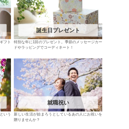
誕生日プレゼント
ギフト
特別な年に1回のプレゼント。季節のメッセージカー
ドやラッピングでコーディネート！
就職祝い
という
新しい生活が始まろうとしているあの人にお祝いを
贈りませんか？