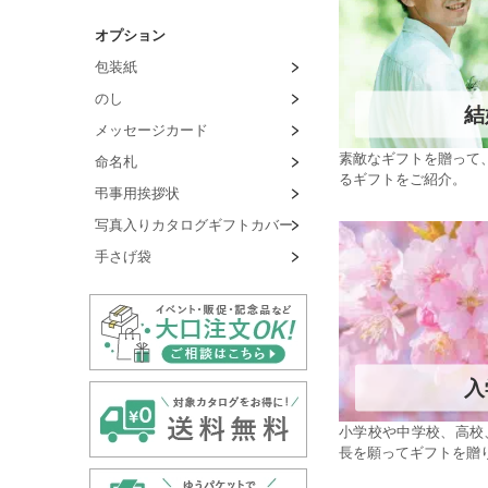
オプション
包装紙
のし
結
メッセージカード
素敵なギフトを贈って
命名札
るギフトをご紹介。
弔事用挨拶状
写真入りカタログギフトカバー
手さげ袋
入
小学校や中学校、高校
長を願ってギフトを贈