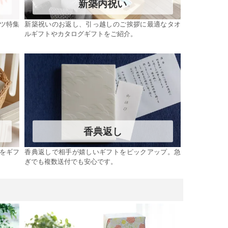
新築内祝い
ツ特集
新築祝いのお返し、引っ越しのご挨拶に最適なタオ
ルギフトやカタログギフトをご紹介。
香典返し
をギフ
香典返しで相手が嬉しいギフトをピックアップ。急
ぎでも複数送付でも安心です。