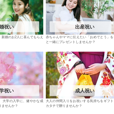
婚祝い
出産祝い
、新婚のお2人に喜んでもらえ
赤ちゃんやママに伝えたい「おめでとう」を
と一緒にプレゼントしませんか？
学祝い
成人祝い
、大学の入学に、健やかな成
大人の仲間入りをお祝いする気持ちをギフト
りませんか？
カタチで贈りませんか？