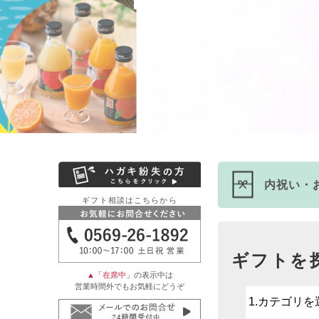
内祝い・
ギフト相談はこちらから
ギフトを
▲「在席中」
の表示中は
営業時間外でもお気軽にどうぞ