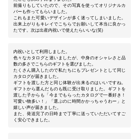
前撮りもしていたので、その写真を使ってオリジナルカ
バーも作ってもらいました。
これもまた可愛いデザインが多く迷ってしまいました。
出来上がりもキレイでこちらでお願いして本当に良かっ
たです。次は出産内祝いで使えたらいいな(笑)
内祝いとして利用しました。
色々なカタログと迷いましたが、中身のオシャレさと品
数の多さでこちらのギフトを選びました。
たくさん購入したので私たちにもプレゼントとして同じ
カタログが届きました。
ギフトを渡した方と同じ体験が出来るのはいいですね。
ギフトから選んだものも既に受け取りました。ギフトを
渡した子からも「今までもらったカタログで一番好き！
可愛い物多い！」「選ぶのに時間かかっちゃうわー」と
嬉しい声が届きました。
また、発送完了の日時まで丁寧に送っていただいてすご
く安心できました。