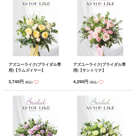
アズユーライク(ブライダル専
アズユーライク(ブライダル専
用)【ラムズイヤー】
用)【サントリナ】
3,740
円
4,290
円
(税込)
(税込)