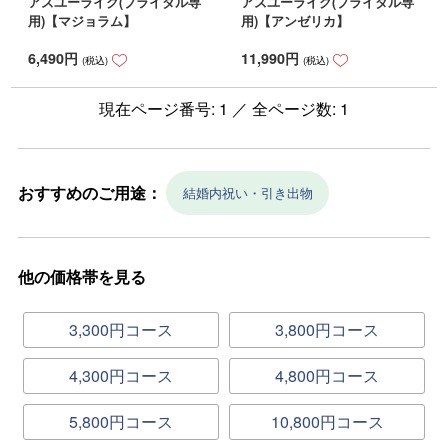
アズユーライク(ブライダル専
アズユーライク(ブライダル専
用)【マジョラム】
用)【アンゼリカ】
6,490
円
11,990
円
(税込)
(税込)
現在ページ番号: 1 ／ 全ページ数: 1
おすすめのご用途：
結婚内祝い・引き出物
他の価格帯を見る
3,300円コース
3,800円コース
4,300円コース
4,800円コース
5,800円コース
10,800円コース