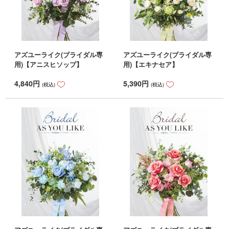
アズユーライク(ブライダル専
アズユーライク(ブライダル専
用)【アニスヒソップ】
用)【エキナセア】
4,840
円
5,390
円
(税込)
(税込)