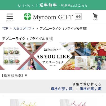
送料無料
ゆうパケット
！対象商品はこちら
TOP
＞
カタログギフト
＞ アズユーライク（ブライダル専用）
アズユーライク（ブライダル専用）
[検索結果数] 6
価格で並び替える
｜
価格が安い順
価格が高い順