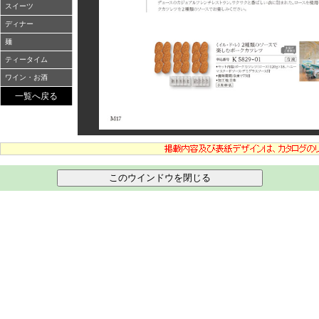
スイーツ
ディナー
麺
ティータイム
ワイン・お酒
一覧へ戻る