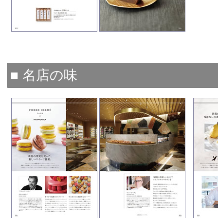
■ 名店の味