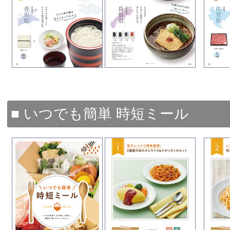
■ いつでも簡単 時短ミール