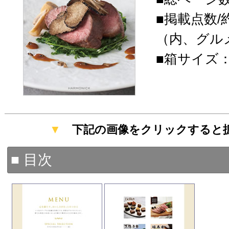
■掲載点数/約
（内、グルメ
■箱サイズ：19
▼
下記の画像をクリックすると
■ 目次