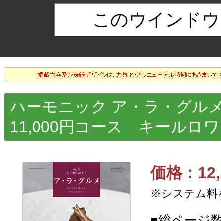
ハーモニック ア・ラ・グ
11,000円コース キールロ
価格：12,
※システム料
■総ページ数