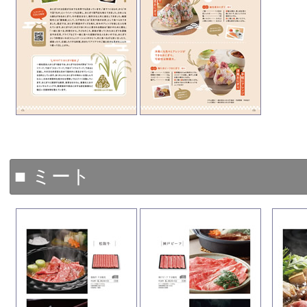
■ ミート