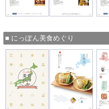
■ にっぽん美食めぐり