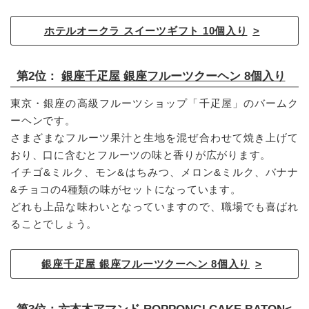
ホテルオークラ スイーツギフト 10個入り
第2位：
銀座千疋屋 銀座フルーツクーヘン 8個入り
東京・銀座の高級フルーツショップ「千疋屋」のバームク
ーヘンです。
さまざまなフルーツ果汁と生地を混ぜ合わせて焼き上げて
おり、口に含むとフルーツの味と香りが広がります。
イチゴ&ミルク、モン&はちみつ、メロン&ミルク、バナナ
&チョコの4種類の味がセットになっています。
どれも上品な味わいとなっていますので、職場でも喜ばれ
ることでしょう。
銀座千疋屋 銀座フルーツクーヘン 8個入り