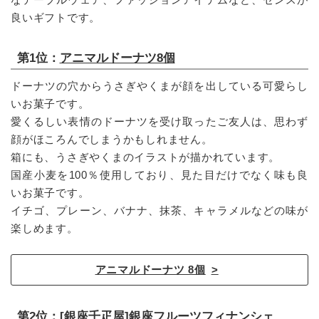
良いギフトです。
第1位：
アニマルドーナツ8個
ドーナツの穴からうさぎやくまが顔を出している可愛らし
いお菓子です。
愛くるしい表情のドーナツを受け取ったご友人は、思わず
顔がほころんでしまうかもしれません。
箱にも、うさぎやくまのイラストが描かれています。
国産小麦を100％使用しており、見た目だけでなく味も良
いお菓子です。
イチゴ、プレーン、バナナ、抹茶、キャラメルなどの味が
楽しめます。
アニマルドーナツ 8個
第2位：
[銀座千疋屋]銀座フルーツフィナンシェ