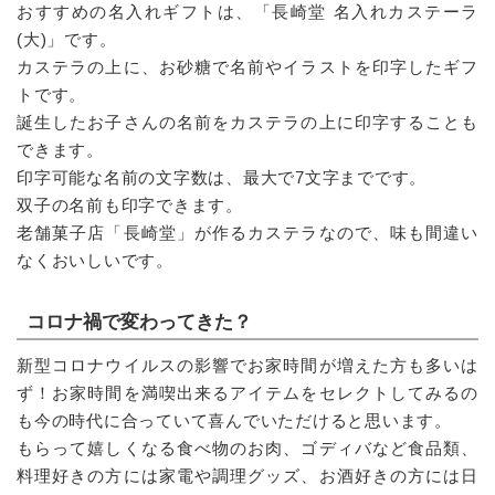
おすすめの名入れギフトは、「長崎堂 名入れカステーラ
(大)」です。
カステラの上に、お砂糖で名前やイラストを印字したギフ
トです。
誕生したお子さんの名前をカステラの上に印字することも
できます。
印字可能な名前の文字数は、最大で7文字までです。
双子の名前も印字できます。
老舗菓子店「長崎堂」が作るカステラなので、味も間違い
なくおいしいです。
コロナ禍で変わってきた？
新型コロナウイルスの影響でお家時間が増えた方も多いは
ず！お家時間を満喫出来るアイテムをセレクトしてみるの
も今の時代に合っていて喜んでいただけると思います。
もらって嬉しくなる食べ物のお肉、ゴディバなど食品類、
料理好きの方には家電や調理グッズ、お酒好きの方には日