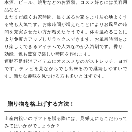
本酒、ビール、焼酎などのお酒類。コスメ好きには美容用
品など。
まだまだ続くお家時間。長く居るお家をより居心地よくす
る物も人気です。お家時間が増えたことによりお風呂の時
間を充実させたい方が増えたそうです。体を温めることに
より免疫力アップしリラックスできます。お風呂時間をよ
り楽しくできるアイテムで人気なのが入浴剤です。香り、
効能、色も豊富で楽しい時間を作れます。
運動不足解消アイテムにオススメなのがストレッチ、ヨガ
です。テレビを見ながらでも出来るので継続しやすいで
す。新たな趣味を見つける方も多いとはずです。
贈り物を格上げする方法！
出産内祝いのギフトを贈る際には、見栄えにもこだわって
みてはいかがでしょうか？