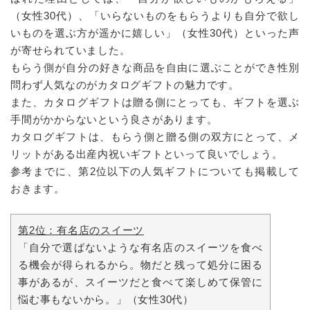
（女性30代）、「いらないものをもらうよりも自分で欲し
いものを選ぶ方が遥かに嬉しい」（女性30代）といった声
が寄せられていました。
もらう側が自分の好きな商品を自由に選ぶことができ性別
問わず人気なのがカタログギフトの魅力です。
また、カタログギフトは贈る側にとっても、ギフトを選ぶ
手間がかからないという良さがあります。
カタログギフトは、もらう側と贈る側の双方にとって、メ
リットがある出産内祝いギフトといって良いでしょう。
参考までに、第2位以下の人気ギフトについても掲載して
おきます。
第2位：有名店のスイーツ
「自分で選ばないような有名店のスイーツを食べ
る機会が得られるから。物だと残って処分に困る
事があるが、スイーツだと食べて楽しめて保管に
悩む事もないから。」（女性30代）