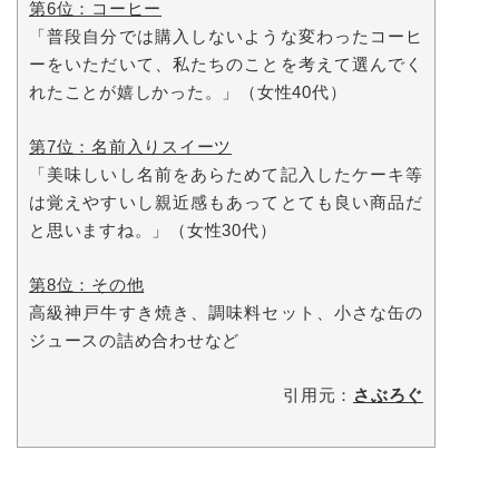
第6位：コーヒー
「普段自分では購入しないような変わったコーヒ
ーをいただいて、私たちのことを考えて選んでく
れたことが嬉しかった。」（女性40代）
第7位：名前入りスイーツ
「美味しいし名前をあらためて記入したケーキ等
は覚えやすいし親近感もあってとても良い商品だ
と思いますね。」（女性30代）
第8位：その他
高級神戸牛すき焼き、調味料セット、小さな缶の
ジュースの詰め合わせなど
引用元：
さぶろぐ