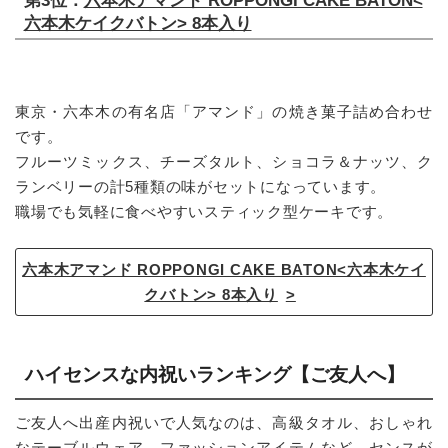
第3位：
六本木アマンド ROPPONGI CAKE BATON<
六本木ケイクバトン> 8本入り
東京・六本木の有名店「アマンド」の焼き菓子詰め合わせ
です。
フルーツミックス、チーズタルト、ショコラ＆ナッツ、ク
ランベリーの計5種類の味がセットになっています。
職場でも気軽に食べやすいスティック型ケーキです。
六本木アマンド ROPPONGI CAKE BATON<六本木ケイ
クバトン> 8本入り
ハイセンスな内祝いランキング【ご友人へ】
ご友人へ出産内祝いで人気なのは、高級タオル、おしゃれ
なテーブルウェア、ファッションアイテムなど、センスが