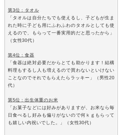
第3位：タオル
「タオルは自分たちでも使えるし、子どもが生ま
れた時に子ども用にふわふわのタオルとしても使
えるので、もらって一番実用的だと思ったから」
（女性30代）
第4位：食器
「食器は絶対必要だからとても助かります！結構
料理もするし人も増えるので買わないといけない
ことなのでそれでもらえたらラッキー」（男性20
代）
第5位：出生体重のお米
「お菓子などには好みがありますが、お米なら毎
日食べるし好みも偏りがないので何ｋｇもらって
も嬉しい内祝いでした。」（女性30代）