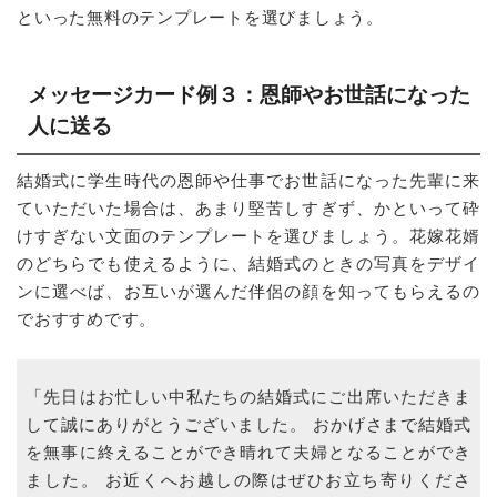
といった無料のテンプレートを選びましょう。
メッセージカード例３：恩師やお世話になった
人に送る
結婚式に学生時代の恩師や仕事でお世話になった先輩に来
ていただいた場合は、あまり堅苦しすぎず、かといって砕
けすぎない文面のテンプレートを選びましょう。花嫁花婿
のどちらでも使えるように、結婚式のときの写真をデザイ
ンに選べば、お互いが選んだ伴侶の顔を知ってもらえるの
でおすすめです。
「先日はお忙しい中私たちの結婚式にご出席いただきま
して誠にありがとうございました。 おかげさまで結婚式
を無事に終えることができ晴れて夫婦となることができ
ました。 お近くへお越しの際はぜひお立ち寄りくださ