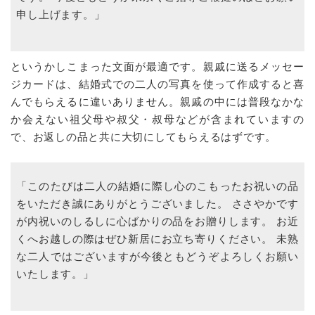
申し上げます。」
というかしこまった文面が最適です。親戚に送るメッセー
ジカードは、結婚式での二人の写真を使って作成すると喜
んでもらえるに違いありません。親戚の中には普段なかな
か会えない祖父母や叔父・叔母などが含まれていますの
で、お返しの品と共に大切にしてもらえるはずです。
「このたびは二人の結婚に際し心のこもったお祝いの品
をいただき誠にありがとうございました。 ささやかです
が内祝いのしるしに心ばかりの品をお贈りします。 お近
くへお越しの際はぜひ新居にお立ち寄りください。 未熟
な二人ではございますが今後ともどうぞよろしくお願い
いたします。」