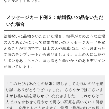
などがおすすめです。
メッセージカード例２：結婚祝いの品をいただ
いた場合
結婚祝いに品物をいただいた場合、相手がどのような立場
の人であるかによって結婚内祝いのメッセージカードを変
えることが大切です。目上の人や親戚には、少し改まった
文面のテンプレートから選びましょう。目上の人には花や
リボンをあしらった、落ち着きと華やかさのあるデザイン
が向いています。
「このたびは私たちの結婚に際しましてお祝いの品を賜
り誠にありがとうございました。 ささやかではございま
すがお礼の品を贈らせていただきました。 これからは二
人で力を合わせて穏やかで明るい家庭を築いていく所存
です。 今後ともどうか末永くご指導ご鞭撻のほどお願い