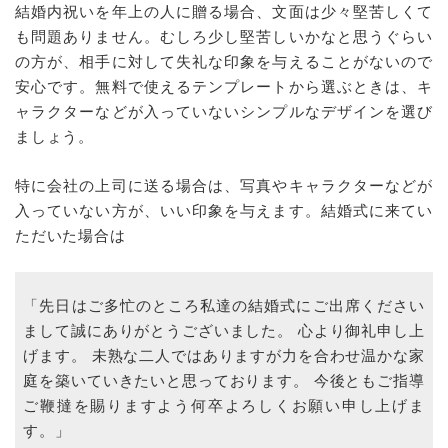
結婚内祝いを年上の人に贈る場合、文面は少々堅苦しくて
も問題ありません。むしろ少し堅苦しいかなと思うぐらい
の方が、相手に対して失礼な印象を与えることがないので
安心です。無料で使えるテンプレートから選ぶときは、キ
ャラクターなどが入っていないシンプルなデザインを選び
ましょう。
特に会社の上司に送る場合は、写真やキャラクターなどが
入っていない方が、いい印象を与えます。結婚式に来てい
ただいた場合は
「先日はご多忙のところ私達の結婚式にご出席ください
まして誠にありがとうございました。 心より御礼申し上
げます。 未熟な二人ではありますが力を合わせ温かな家
庭を築いていきたいと思っております。 今後ともご指導
ご鞭撻を賜りますよう何卒よろしくお願い申し上げま
す。」