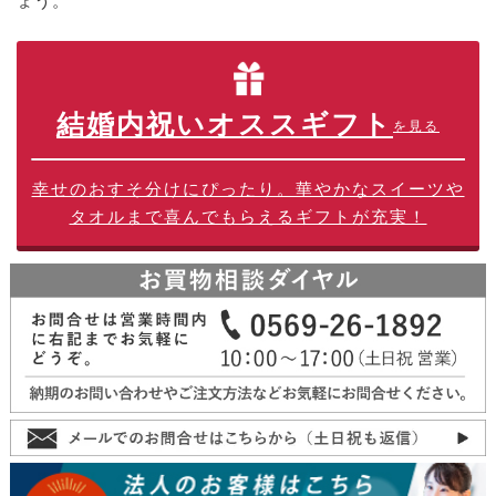
ょう。
結婚内祝いオススギフト
を見る
幸せのおすそ分けにぴったり。華やかなスイーツや
タオルまで喜んでもらえるギフトが充実！