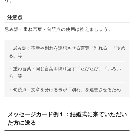
う。
注意点
忌み語・重ね言葉・句読点の使用は控えましょう。
・忌み語：不幸や別れを連想させる言葉「別れる」「冷め
る」等
・重ね言葉：同じ言葉を繰り返す「たびたび」「いろい
ろ」等
・句読点：文章を分ける事が「別れ」を連想させるため
メッセージカード例１：結婚式に来ていただい
た方に送る