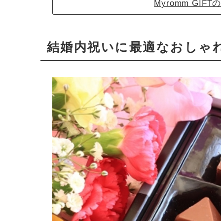
Myromm GI
結婚内祝いに最適なおしゃ