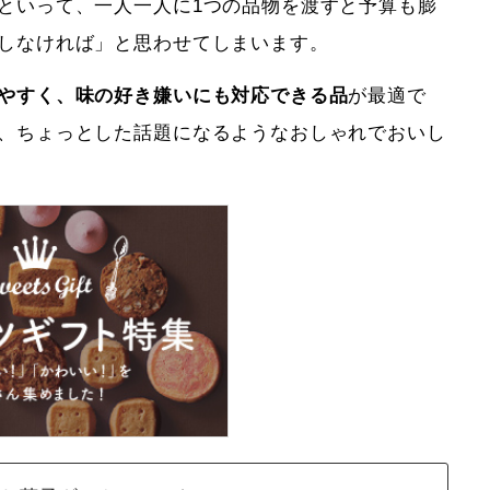
といって、一人一人に1つの品物を渡すと予算も膨
しなければ」と思わせてしまいます。
やすく、味の好き嫌いにも対応できる品
が最適で
、ちょっとした話題になるようなおしゃれでおいし