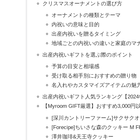
クリスマスオーナメントの選び方
オーナメントの種類とテーマ
内祝いの意味と目的
出産内祝いを贈るタイミング
地域ごとの内祝いの違いと家庭のマ
出産内祝いギフトを選ぶ際のポイント
予算の目安と相場感
受け取る相手別におすすめの贈り物
名入れやカスタマイズアイテムの魅
出産内祝いギフト人気ランキング【202
【Myroom GIFT厳選】おすすめ3,000
[深川カントリーファーム]サクサク
[Forecipe]ちいさな森のクッキー M FR
澤井珈琲&天王寺クッキー