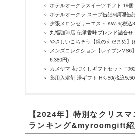
ホテルオークラスイーツギフト 19個 HOS
ホテルオークラ スープ缶詰&調理缶詰 詰合
夕張メロンゼリーエスト KW-9(税込3,
丸福珈琲店 伝承香味ブレンド詰合せ MCD
やさしいごちそう【緑のえだまめ】(税込
メンズコレクション【レイブンMS6
6,380円)
カメヤマ 花づくしギフトセット T96200
薬用入浴剤 湯ギフト HK-50(税込5,50
【2024年】特別なクリス
ランキング&myroomgift