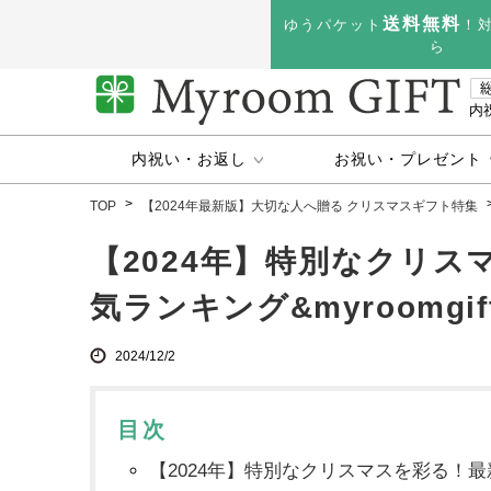
送料無料
ゆうパケット
！
ら
内
内祝い・お返し
お祝い・プレゼント
TOP
【2024年最新版】大切な人へ贈る クリスマスギフト特集
【2024年】特別なクリ
気ランキング&myroomgif
2024/12/2
目次
【2024年】特別なクリスマスを彩る！最新