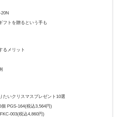
20N
ギフトを贈るという手も
するメリット
例
りたいクリスマスプレゼント10選
GS-164(税込3,564円)
-003(税込4,860円)