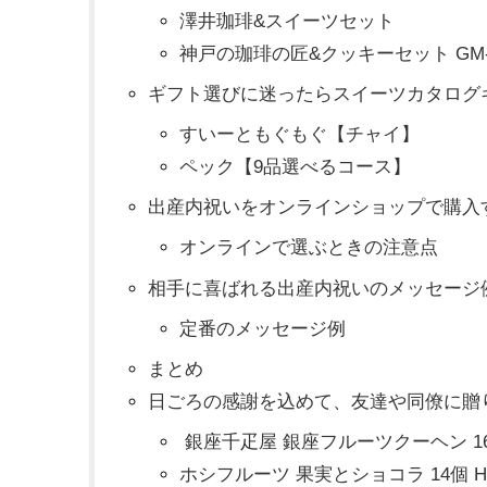
澤井珈琲&スイーツセット
神戸の珈琲の匠&クッキーセット GM-
ギフト選びに迷ったらスイーツカタログ
すいーともぐもぐ【チャイ】
ペック【9品選べるコース】
出産内祝いをオンラインショップで購入
オンラインで選ぶときの注意点
相手に喜ばれる出産内祝いのメッセージ
定番のメッセージ例
まとめ
日ごろの感謝を込めて、友達や同僚に贈
銀座千疋屋 銀座フルーツクーヘン 16個 P
ホシフルーツ 果実とショコラ 14個 HFKC