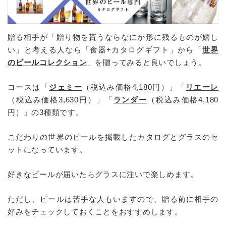
贈る相手が「贈り物を貰うならなにか形に残るものが嬉し
い」と考える人なら「食器+カタログギフト」から「
世界
のビールコレクション
」を贈ってみると良いでしょう。
コースは「
ジェミー
（税込み価格4,180円）」「
リエーレ
（税込み価格3,630円）」「
ランダー
（税込み価格4,180
円）」の3種類です。
こだわりの世界のビールを掲載したカタログとグラスのセ
ットになっています。
好きなビールが届いたらグラスに注いで楽しめます。
ただし、ビールは苦手な人もいますので、贈る前に相手の
好みをチェックしておくことをおすすめします。