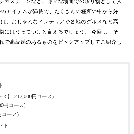
ジネスシーンなど、様々な場面での贈り物として人
ルのアイテムが満載で、たくさんの種類の中から好
には、おしゃれなインテリアや各地のグルメなど高
物にはうってつけと言えるでしょう。 今回は、そ
れで高級感のあるものをピックアップしてご紹介し
ト
(212,000円コース)
00円コース)
円コース)
フト