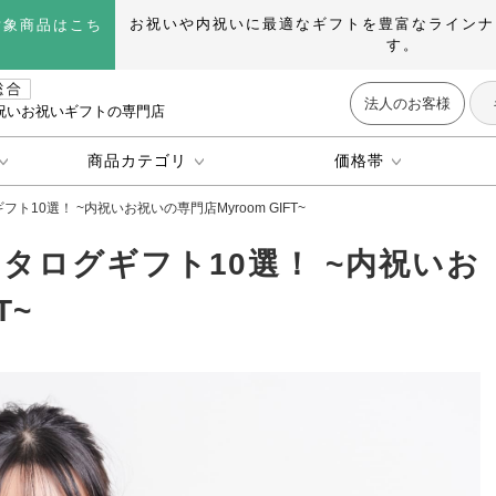
お祝いや内祝いに最適なギフトを豊富なラインナ
対象商品はこち
す。
法人のお客様
祝いお祝いギフトの専門店
商品カテゴリ
価格帯
10選！ ~内祝いお祝いの専門店Myroom GIFT~
タログギフト10選！ ~内祝いお
T~