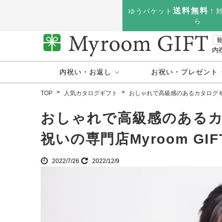
送料無料
ゆうパケット
！
ら
内
内祝い・お返し
お祝い・プレゼント
TOP
人気カタログギフト
おしゃれで高級感のあるカタログギフト
おしゃれで高級感のあるカ
祝いの専門店Myroom GIF
2022/7/26
2022/12/9