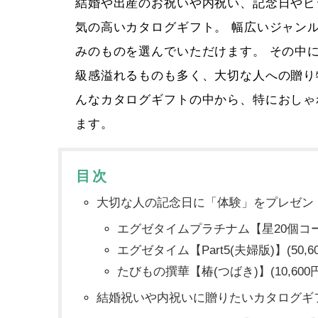
結婚や出産のお祝いや内祝い、記念日やビ
気の高いカタログギフト。 幅広いジャン
みのものを選んでいただけます。 その中
級感溢れるものも多く、大切な人への贈り
んなカタログギフトの中から、特におしゃ
ます。
目次
大切な人の記念日に「体験」をプレゼン
エグゼタイムプラチナム【星20個コース】
エグゼタイム【Part5(夫婦版)】(50,6
たびもの撰華【椿(つばき)】(10,600
結婚祝いや内祝いに贈りたいカタログギ