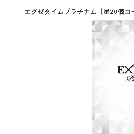
エグゼタイムプラチナム【星20個コース