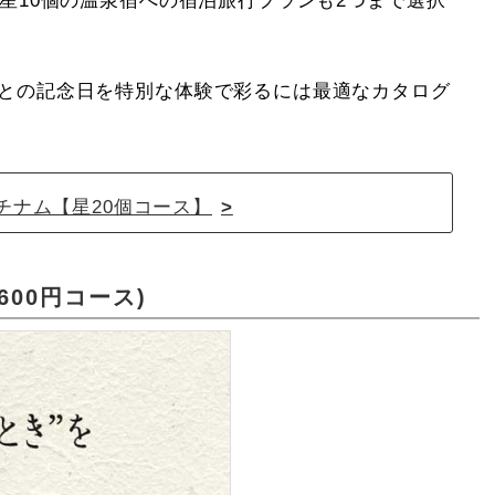
星10個の温泉宿への宿泊旅行プランも2つまで選択
との記念日を特別な体験で彩るには最適なカタログ
チナム【星20個コース】
600円コース)