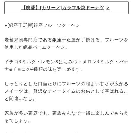
【廃番】[カリーノ]カラフル焼ドーナツ
●[銀座千疋屋]銀座フルーツクーヘン
老舗果物専門店である銀座千疋屋が手掛ける、フルーツを
使用した絶品バームクーヘン。
イチゴ&ミルク・レモン&はちみつ・メロン&ミルク・バナ
ナ&チョコの4種類の味を楽しめます。
しっとりとした口当たりにフルーツの程よい甘さが広がる
スイーツは、贅沢なティータイムのお供として喜ばれるこ
と間違いなし。
家族が多い家庭でも、家族みんなで一緒に楽しんでもらえ
るでしょう。