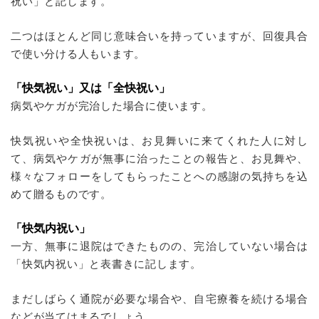
祝い」と記します。
二つはほとんど同じ意味合いを持っていますが、回復具合
で使い分ける人もいます。
「快気祝い」又は「全快祝い」
病気やケガが完治した場合に使います。
快気祝いや全快祝いは、お見舞いに来てくれた人に対し
て、病気やケガが無事に治ったことの報告と、お見舞や、
様々なフォローをしてもらったことへの感謝の気持ちを込
めて贈るものです。
「快気内祝い」
一方、無事に退院はできたものの、完治していない場合は
「快気内祝い」と表書きに記します。
まだしばらく通院が必要な場合や、自宅療養を続ける場合
などが当てはまるでしょう。