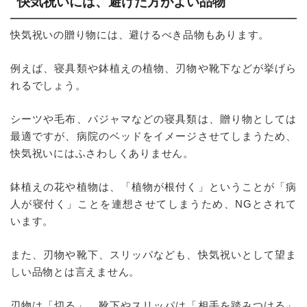
快気祝いには、避けた方がよい品物
快気祝いの贈り物には、避けるべき品物もあります。
例えば、寝具類や鉢植えの植物、刃物や靴下などが挙げら
れるでしょう。
シーツや毛布、パジャマなどの寝具類は、贈り物としては
最適ですが、病院のベッドをイメージさせてしまうため、
快気祝いにはふさわしくありません。
鉢植えの花や植物は、「植物が根付く」ということが「病
人が寝付く」ことを連想させてしまうため、NGとされて
います。
また、刃物や靴下、スリッパなども、快気祝いとして望ま
しい品物とは言えません。
刃物は「切る」、靴下やスリッパは「相手を踏みつける」