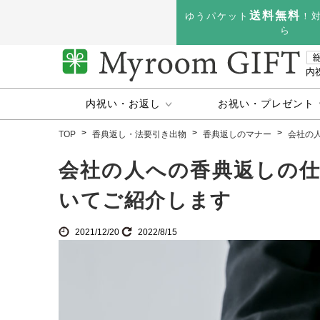
送料無料
ゆうパケット
！
ら
内
内祝い・お返し
お祝い・プレゼント
TOP
香典返し・法要引き出物
香典返しのマナー
会社の
会社の人への香典返しの
いてご紹介します
2021/12/20
2022/8/15