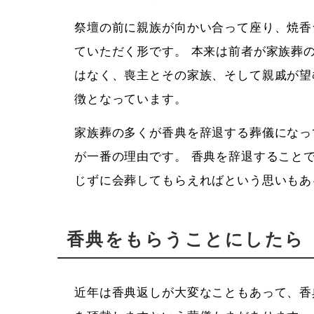
祭壇の前に親族が向かい合って座り、焼香
ていただく形です。 本来は前者が家族葬
はなく、喪主とその家族、そして親戚が望
徴となっています。
家族葬の多くが香典を辞退する葬儀になっ
が一番の理由です。 香典を辞退すること
じずに会葬してもらえればという思いもあ
香典をもらうことにしたら
近年は香典返しが大変なこともあって、香