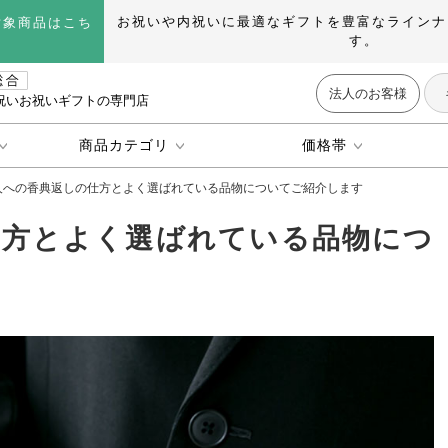
お祝いや内祝いに最適なギフトを豊富なラインナ
対象商品はこち
す。
法人のお客様
祝いお祝いギフトの専門店
商品カテゴリ
価格帯
人への香典返しの仕方とよく選ばれている品物についてご紹介します
仕方とよく選ばれている品物につ