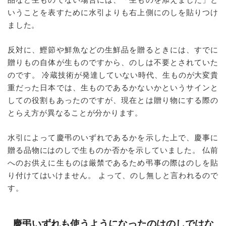
いうことを表すために水引よりも右上側にのしを貼りつけ
ました。
反対に、鰹節や鮮魚などの生鮮品を贈るときには、すでに
贈りもの自体が生ものですから、のしは不要とされていた
のです。 冷蔵技術が発達していない時代、生ものが大変貴
重だった日本では、生ものであるかないかというサインと
しての役割もあったのですが、現在とは贈り物にする際の
とらえ方が異なることが分かります。
水引によって慶弔のいずれであるかを示した上で、慶事に
贈る品物にはのしで生ものか否かを示していました。 仏前
へのお供えに生ものは厳禁であるため弔事の際はのしを貼
り付けてはいけません。 よって、のし無しと言われるので
す。
慶弔いずれも使うようになったのはのしではな