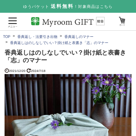
送料無料
ゆうパケット
！対象商品はこちら
TOP
香典返し・法要引き出物
香典返しのマナー
香典返しはのしなしでいい？掛け紙と表書き「志」のマナー
香典返しはのしなしでいい？掛け紙と表書き
「志」のマナー
2021/12/20
2024/7/18