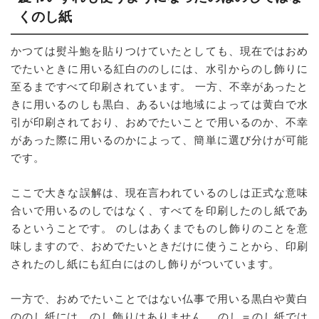
くのし紙
かつては熨斗鮑を貼りつけていたとしても、現在ではおめ
でたいときに用いる紅白ののしには、水引からのし飾りに
至るまですべて印刷されています。 一方、不幸があったと
きに用いるのしも黒白、あるいは地域によっては黄白で水
引が印刷されており、おめでたいことで用いるのか、不幸
があった際に用いるのかによって、簡単に選び分けが可能
です。
ここで大きな誤解は、現在言われているのしは正式な意味
合いで用いるのしではなく、すべてを印刷したのし紙であ
るということです。 のしはあくまでものし飾りのことを意
味しますので、おめでたいときだけに使うことから、印刷
されたのし紙にも紅白にはのし飾りがついています。
一方で、おめでたいことではない仏事で用いる黒白や黄白
ののし紙には、のし飾りはありません。 のし＝のし紙では