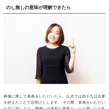
のし無しの意味が理解できたら
葬儀に際して香典をいただいたら、仏式では四十九日法要
を終えたことで忌明けとします。 その際、香典をいただい
た方に対しては、葬儀への参列と香典という心遣いにお礼