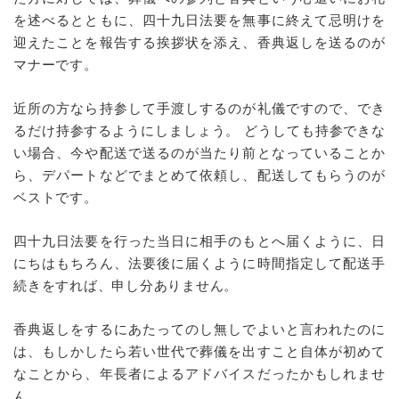
を述べるとともに、四十九日法要を無事に終えて忌明けを
迎えたことを報告する挨拶状を添え、香典返しを送るのが
マナーです。
近所の方なら持参して手渡しするのが礼儀ですので、でき
るだけ持参するようにしましょう。 どうしても持参できな
い場合、今や配送で送るのが当たり前となっていることか
ら、デパートなどでまとめて依頼し、配送してもらうのが
ベストです。
四十九日法要を行った当日に相手のもとへ届くように、日
にちはもちろん、法要後に届くように時間指定して配送手
続きをすれば、申し分ありません。
香典返しをするにあたってのし無しでよいと言われたのに
は、もしかしたら若い世代で葬儀を出すこと自体が初めて
なことから、年長者によるアドバイスだったかもしれませ
ん。