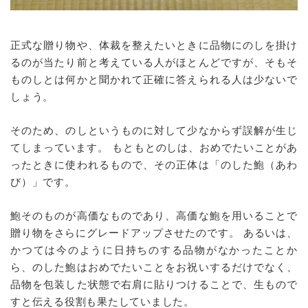
正式な贈り物や、体裁を整えたいときに品物にのしを掛け
るのが当たり前と考えている人がほとんどですが、そもそ
ものしとは何かと聞かれて正確に答えられる人は少ないで
しょう。
そのため、のしというものに対して少なからず誤解が生じ
てしまっています。 もともとのしは、おめでたいことがあ
ったときに使われるもので、その正体は「のした鮑（あわ
び）」です。
鮑そのものが高価なものであり、高価な鮑を用いることで
贈り物をさらにグレードアップさせたのです。 あるいは、
かつては今のように日持ちのする品物がなかったことか
ら、のした鮑はおめでたいことをお祝いするだけでなく、
品物を包装した状態で右肩に貼りつけることで、生もので
すと伝える役割も果たしていました。