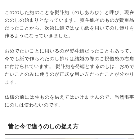
こののした鮑のことを熨斗鮑（のしあわび）と呼び、現在
ののしの始まりとなっています。 熨斗鮑そのものが貴重品
だったことから、次第に鮑ではなく紙を用いてのし飾りを
作るようになっていきました。
おめでたいことに用いるのが熨斗鮑だったこともあって、
今でも紙で作られたのし飾りは結婚の際のご祝儀袋の右肩
に付けられています。 熨斗鮑を発端とするのしは、おめで
たいことのみに使うのが正式な用い方だったことが分かり
ます。
仏様の前には生ものを供えてはいけませんので、当然弔事
にのしは使わないのです。
昔と今で違うのしの捉え方