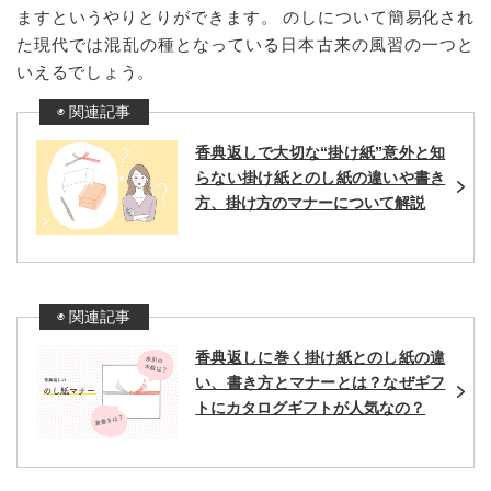
ますというやりとりができます。 のしについて簡易化され
た現代では混乱の種となっている日本古来の風習の一つと
いえるでしょう。
香典返しで大切な“掛け紙”意外と知
らない掛け紙とのし紙の違いや書き
方、掛け方のマナーについて解説
香典返しに巻く掛け紙とのし紙の違
い、書き方とマナーとは？なぜギフ
トにカタログギフトが人気なの？