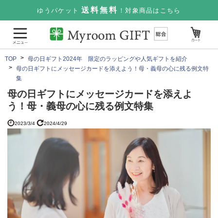
送料無料
ゆうパケット
！対象商品はこちら
TOP
母の日ギフト2024年 限定のラッピングや人気ギフトを紹介
母の日ギフトにメッセージカードを添えよう！母・義母の心に残る例文特
集
母の日ギフトにメッセージカードを添えよ
う！母・義母の心に残る例文特集
2023/3/4
2024/4/29