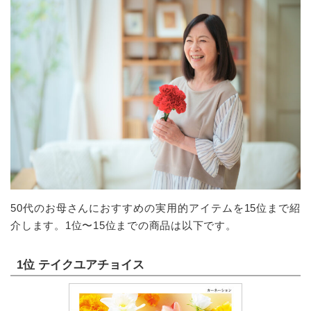
50代のお母さんにおすすめの実用的アイテムを15位まで紹
介します。1位〜15位までの商品は以下です。
1位 テイクユアチョイス