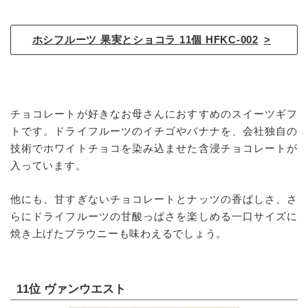
ホシフルーツ 果実とショコラ 11個 HFKC-002
チョコレートが好きなお母さんにおすすめのスイーツギフ
トです。ドライフルーツのイチゴやバナナを、会社独自の
技術でホワイトチョコを染み込ませた含浸チョコレートが
入っています。
他にも、甘すぎないチョコレートとナッツの香ばしさ、さ
らにドライフルーツの甘酸っぱさを楽しめる一口サイズに
焼き上げたブラウニーも味わえるでしょう。
11位 ヴァンウエスト