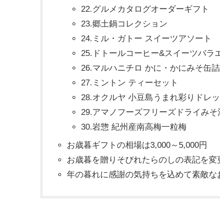
22.グルメカタログオーダーギフト
23.郷土鍋コレクション
24.ミル・ガトー スイーツアソート
25.ドトールコーヒー&スイーツバラ
26.マルハニチロ かに・かにみそ缶
27.ミントン ティーセット
28.オクルヤ 小豆島うまれ彩りドレ
29.アマノフーズフリーズドライみそ
30.岩惣 紀州産南高梅一粒梅
お歳暮ギフトの相場は3,000～5,000円
お歳暮を贈りそびれたらのしの表記を変
年の暮れに感謝の気持ちを込めて素敵な