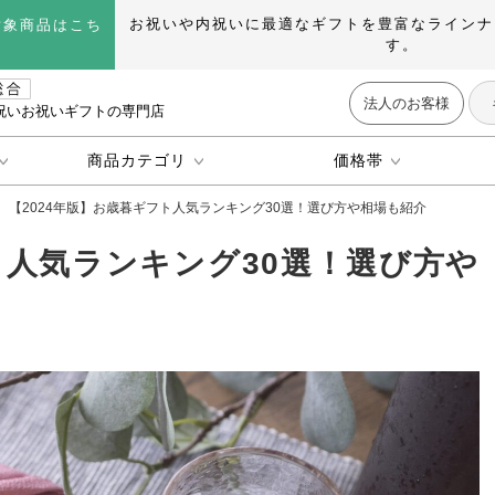
お祝いや内祝いに最適なギフトを豊富なラインナ
対象商品はこち
す。
法人のお客様
祝いお祝いギフトの専門店
商品カテゴリ
価格帯
【2024年版】お歳暮ギフト人気ランキング30選！選び方や相場も紹介
ト人気ランキング30選！選び方や