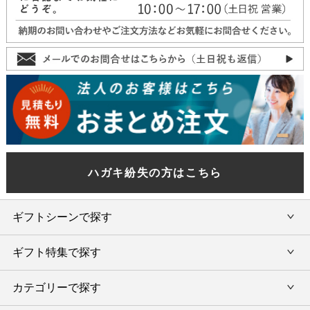
ハガキ紛失の方はこちら
ギフトシーンで探す
ギフト特集で探す
内祝い・お返し
カテゴリーで探す
旅行カタログギフト
結婚内祝い・引出物