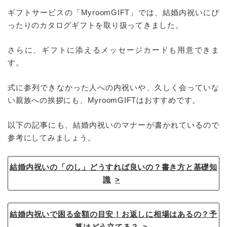
ギフトサービスの「MyroomGIFT」では、結婚内祝いにぴ
ったりのカタログギフトを取り扱ってきました。
さらに、ギフトに添えるメッセージカードも用意できま
す。
式に参列できなかった人への内祝いや、久しく会っていな
い親族への挨拶にも、MyroomGIFTはおすすめです。
以下の記事にも、結婚内祝いのマナーが書かれているので
参考にしてみましょう。
結婚内祝いの「のし」どうすれば良いの？書き方と基礎知
識
結婚内祝いで困る金額の目安！お返しに相場はあるの？予
算はどう立てる？