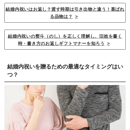
結婚内祝いはお返し？渡す時期は引き出物と違う！喜ばれ
る品物は？
結婚内祝いの熨斗（のし）を正しく理解し、旧姓を書く
時・書き方のお返しギフトマナーを知ろう
結婚内祝いを贈るための最適なタイミングはい
つ？