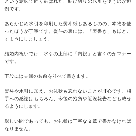
という意味で固く結ばれた、結び切りの水引を使うのが恒
例です。
あらかじめ水引を印刷した熨斗紙もあるものの、本物を使
ったほうが丁寧です。熨斗の表には、「表書き」もほどこ
すようにしましょう。
結婚内祝いでは、水引の上部に「内祝」と書くのがマナー
です。
下段には夫婦の名前を並べて書きます。
熨斗や水引に加え、お礼状も忘れないことが肝心です。相
手への感謝はもちろん、今後の抱負や近況報告なども載せ
るようにします。
親しい間であっても、お礼状は丁寧な文章で書かなければ
なりません。