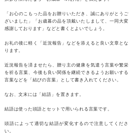
「お心のこもった品をお贈りいただき、誠にありがとうご
ざいました」「お歳暮の品を頂戴いたしまして、一同大変
感謝しております」などと書くとよいでしょう。
お礼の後に軽く「近況報告」などを添えると良い文章とな
ります。
近況報告を済ませたら、贈り主の健康を気遣う言葉や繁栄
を祈る言葉、今後も良い関係を継続できるようお願いする
言葉などを「結びの言葉」として書き入れてください。
なお、文末には「結語」を置きます。
結語は使った頭語とセットで用いられる言葉です。
頭語によって適切な結語が変化するので注意してくださ
い。