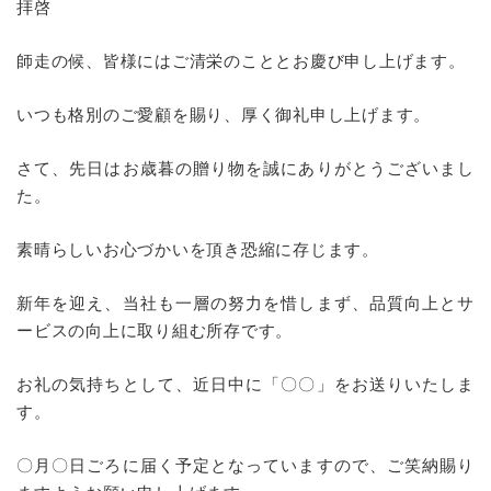
拝啓
師走の候、皆様にはご清栄のこととお慶び申し上げます。
いつも格別のご愛顧を賜り、厚く御礼申し上げます。
さて、先日はお歳暮の贈り物を誠にありがとうございまし
た。
素晴らしいお心づかいを頂き恐縮に存じます。
新年を迎え、当社も一層の努力を惜しまず、品質向上とサ
ービスの向上に取り組む所存です。
お礼の気持ちとして、近日中に「〇〇」をお送りいたしま
す。
〇月〇日ごろに届く予定となっていますので、ご笑納賜り