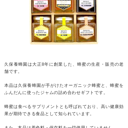
久保養蜂園は大正8年に創業した、蜂蜜の生産・販売の老
舗です。
本品は久保養蜂園が手がけたオーガニック蜂蜜と、蜂蜜を
ふんだんに使ったジャムの詰め合わせギフトです。
蜂蜜は食べるサプリメントとも呼ばれており、高い健康効
果が期待できる食品として知られています。
また、本品は着色料・保存料を一切使用していません。