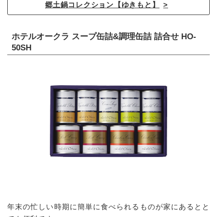
郷土鍋コレクション【ゆきもと】
ホテルオークラ スープ缶詰&調理缶詰 詰合せ HO-
50SH
年末の忙しい時期に簡単に食べられるものが家にあるとと