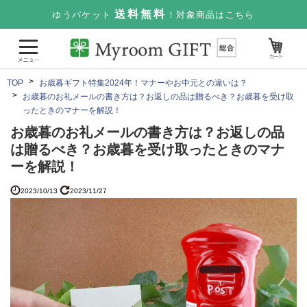
送料無料
ゆうパケット
！対象商品はこちら
TOP
お歳暮ギフト特集2024年！マナーやお中元との違いは？
お歳暮のお礼メールの書き方は？お返しの品は贈るべき？お歳暮を受け取
ったときのマナーを解説！
お歳暮のお礼メールの書き方は？お返しの品
は贈るべき？お歳暮を受け取ったときのマナ
ーを解説！
2023/10/13
2023/11/27