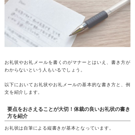
お礼状やお礼メールを書くのがマナーとはいえ、書き方が
わからないという人もいるでしょう。
以下においてお礼状やお礼メールの基本的な書き方と、例
文を紹介します。
要点をおさえることが大切！体裁の良いお礼状の書き
方を紹介
お礼状は自筆による縦書きが基本となっています。