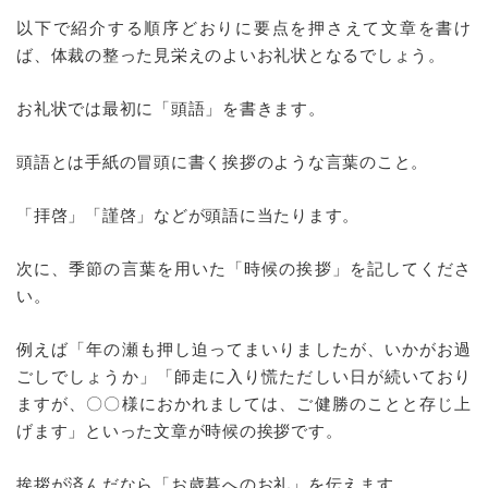
以下で紹介する順序どおりに要点を押さえて文章を書け
ば、体裁の整った見栄えのよいお礼状となるでしょう。
お礼状では最初に「頭語」を書きます。
頭語とは手紙の冒頭に書く挨拶のような言葉のこと。
「拝啓」「謹啓」などが頭語に当たります。
次に、季節の言葉を用いた「時候の挨拶」を記してくださ
い。
例えば「年の瀬も押し迫ってまいりましたが、いかがお過
ごしでしょうか」「師走に入り慌ただしい日が続いており
ますが、〇〇様におかれましては、ご健勝のことと存じ上
げます」といった文章が時候の挨拶です。
挨拶が済んだなら「お歳暮へのお礼」を伝えます。