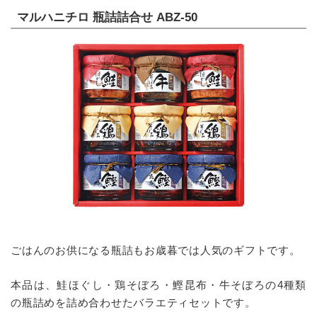
マルハニチロ 瓶詰詰合せ ABZ-50
ごはんのお供になる瓶詰もお歳暮では人気のギフトです。
本品は、鮭ほぐし・鶏そぼろ・鰹昆布・牛そぼろの4種類
の瓶詰めを詰め合わせたバラエティセットです。