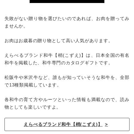
失敗がない贈り物を選びたいのであれば、お肉を贈ってみ
ませんか。
お肉はお歳暮の贈り物として高い人気があります。
えらべるブランド和牛【梢(こずえ)】は、日本全国の有名
和牛を掲載した、和牛専門のカタログギフトです。
松阪牛や米沢牛など、誰もが知っていそうな和牛を、全部
で13種類掲載しています。
各和牛の育て方やルーツといった情報も満載なので、読み
物としても楽しいですよ。
えらべるブランド和牛【梢(こずえ)】