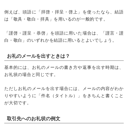
例えば、頭語に「拝啓・拝呈・啓上」を使ったなら、結語
は「敬具・敬白・拝具」を用いるのが一般的です。
「謹啓・謹呈・恭啓」を頭語に用いた場合は、「謹言・謹
白・敬白」のいずれかを結語に用いるとよいでしょう。
お礼のメールを出すときは？
基本的には、お礼のメールの書き方や返事を出す時期は、
お礼状の場合と同じです。
ただしお礼のメールを出す場合には、メールの内容がわか
りやすいように「件名（タイトル）」をきちんと書くこと
が大切です。
取引先へのお礼状の例文