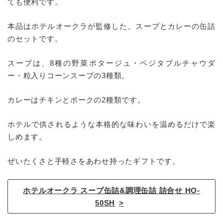
ても便利です。
本品はホテルオークラが監修した、スープとカレーの缶詰
のセットです。
スープは、8種の野菜ポタージュ・ベジタブルチャウダ
ー・粒入りコーンスープの3種類。
カレーはチキンとポークの2種類です。
ホテルで供されるような本格的な味わいを温めるだけで楽
しめます。
ぜいたくさと手軽さをあわせ持ったギフトです。
ホテルオークラ スープ缶詰&調理缶詰 詰合せ HO-
50SH