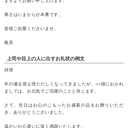
ますようお願い申し上げます。
寒さはいまからが本番です。
皆様ご自愛くださいませ。
敬具
上司や目上の人に出すお礼状の例文
拝啓
年の瀬を迎え慌ただしくなってきましたが、○○様におかれ
ましては、お元気でご活躍のことと存じます。
さて、先日はお心のこもったお歳暮の品をお贈りいただ
き、ありがとうございました。
温かいお心遣いに深く感謝いたします。