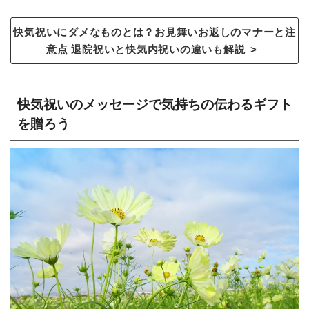
快気祝いにダメなものとは？お見舞いお返しのマナーと注
意点 退院祝いと快気内祝いの違いも解説
快気祝いのメッセージで気持ちの伝わるギフト
を贈ろう