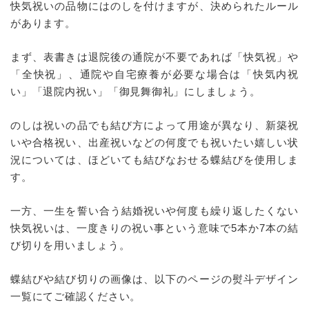
快気祝いの品物にはのしを付けますが、決められたルール
があります。
まず、表書きは退院後の通院が不要であれば「快気祝」や
「全快祝」、通院や自宅療養が必要な場合は「快気内祝
い」「退院内祝い」「御見舞御礼」にしましょう。
のしは祝いの品でも結び方によって用途が異なり、新築祝
いや合格祝い、出産祝いなどの何度でも祝いたい嬉しい状
況については、ほどいても結びなおせる蝶結びを使用しま
す。
一方、一生を誓い合う結婚祝いや何度も繰り返したくない
快気祝いは、一度きりの祝い事という意味で5本か7本の結
び切りを用いましょう。
蝶結びや結び切りの画像は、以下のページの熨斗デザイン
一覧にてご確認ください。