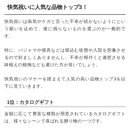
快気祝いに人気な品物トップ3！
快気祝いは病気やケガと言った不幸が続かないようにとい
う願いを込めて、後に残らないものを選ぶのが一般的で
す。
特に、パジャマや寝具などは寝込む状態や入院を想像させ
るので好ましくありませんし、不幸が根付くと連想させる
鉢植えの植物なども避けた方が良いでしょう。
快気祝いのマナーを踏まえて人気の高い品物トップ3を以
下に見ていきます。
1位：カタログギフト
金額に応じて豊富な種類が用意されているカタログギフト
は、様々なシーンで喜ばれる贈り物の一つです。