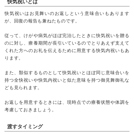
快気祝いとは
快気祝いはお見舞いのお返しという意味合いもあります
が、回復の報告も兼ねたものです。
従って、けがや病気がほぼ完治したときに快気祝いを贈る
のに対し、療養期間が長引いているのでとりあえず支えて
くれた方へのお礼を伝えるために用意する快気内祝いもあ
ります。
また、類似するものとして快気祝いとほぼ同じ意味合いを
持つ全快祝いや快気内祝いと似た意味を持つ御見舞御礼な
ども見られます。
お返しを用意するときには、現時点での療養状態や体調を
考慮しておきましょう。
渡すタイミング