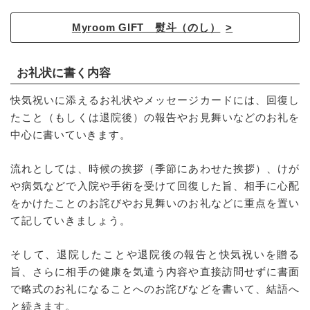
Myroom GIFT 熨斗（のし）
お礼状に書く内容
快気祝いに添えるお礼状やメッセージカードには、回復し
たこと（もしくは退院後）の報告やお見舞いなどのお礼を
中心に書いていきます。
流れとしては、時候の挨拶（季節にあわせた挨拶）、けが
や病気などで入院や手術を受けて回復した旨、相手に心配
をかけたことのお詫びやお見舞いのお礼などに重点を置い
て記していきましょう。
そして、退院したことや退院後の報告と快気祝いを贈る
旨、さらに相手の健康を気遣う内容や直接訪問せずに書面
で略式のお礼になることへのお詫びなどを書いて、結語へ
と続きます。