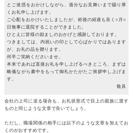
とご迷惑をおかけしながら、過分なお見舞いまで賜り厚
くお礼申し上げます。
ご心配をおかけいたしましたが、術後の経過も良く○月○
日無事に退院することができました。
ひとえに皆様の励ましのおかげと感謝しております。
つきましては、内祝いの印として心ばかりではあります
が、お礼の品を贈ります。
何卒ご笑納くださいませ。
本来であれば直接お礼を申し上げるべきところ、まずは
略儀ながら書中をもって御礼かたがたご挨拶申し上げま
す。
敬具
会社の上司に送る場合も、お礼状形式で目上の親族に渡す
ものと同じような文章で良いでしょう。
ただし、職場関係の相手には以下のような文章を加えてお
くのがおすすめです。