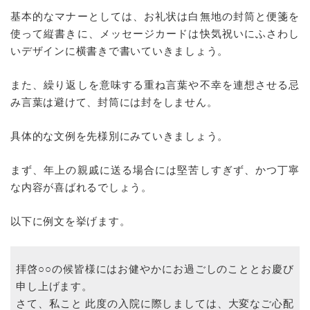
基本的なマナーとしては、お礼状は白無地の封筒と便箋を
使って縦書きに、メッセージカードは快気祝いにふさわし
いデザインに横書きで書いていきましょう。
また、繰り返しを意味する重ね言葉や不幸を連想させる忌
み言葉は避けて、封筒には封をしません。
具体的な文例を先様別にみていきましょう。
まず、年上の親戚に送る場合には堅苦しすぎず、かつ丁寧
な内容が喜ばれるでしょう。
以下に例文を挙げます。
拝啓○○の候皆様にはお健やかにお過ごしのこととお慶び
申し上げます。
さて、私こと 此度の入院に際しましては、大変なご心配