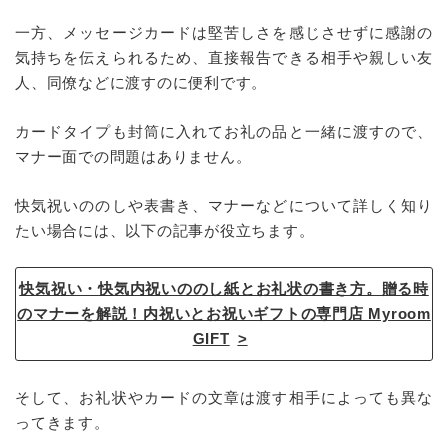
一方、メッセージカードは堅苦しさを感じさせずに感謝の
気持ちを伝えられるため、直接報告できる相手や親しい友
人、同僚などに渡すのに便利です。
カードタイプも封筒に入れてお礼の品と一緒に渡すので、
マナー面での問題はありません。
快気祝いののしや表書き、マナーなどについて詳しく知り
たい場合には、以下の記事が役立ちます。
快気祝い・快気内祝いののし紙とお礼状の書き方。贈る時
のマナーを解説！内祝いとお祝いギフトの専門店 Myroom
GIFT
そして、お礼状やカードの文章は渡す相手によっても異な
ってきます。