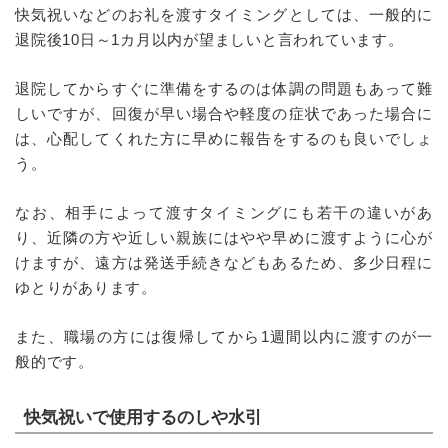
快気祝いなどのお礼を渡すタイミングとしては、一般的に
退院後10日～1カ月以内が望ましいと言われています。
退院してからすぐに準備をするのは体調の問題もあって難
しいですが、回復が早い場合や軽度の症状であった場合に
は、心配してくれた方に早めに報告をするのも良いでしょ
う。
なお、相手によって渡すタイミングにも若干の違いがあ
り、近隣の方や近しい親族にはやや早めに渡すように心が
けますが、遠方は発送手続きなどもあるため、多少日程に
ゆとりがあります。
また、職場の方には復帰してから1週間以内に渡すのが一
般的です。
快気祝いで使用するのしや水引