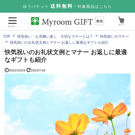
送料無料
ゆうパケット
！対象商品はこちら
TOP
快気祝い・お見舞い返し 大切なマナーとは？
快気祝いのマナー
快気祝いのお礼状文例とマナー お返しに最適なギフトも紹介
快気祝いのお礼状文例とマナー お返しに最適
なギフトも紹介
2022/10/24
2023/7/18