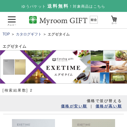
送料無料
ゆうパケット
！対象商品はこちら
TOP
＞
カタログギフト
＞ エグゼタイム
エグゼタイム
[検索結果数] 2
価格で並び替える
｜
価格が安い順
価格が高い順