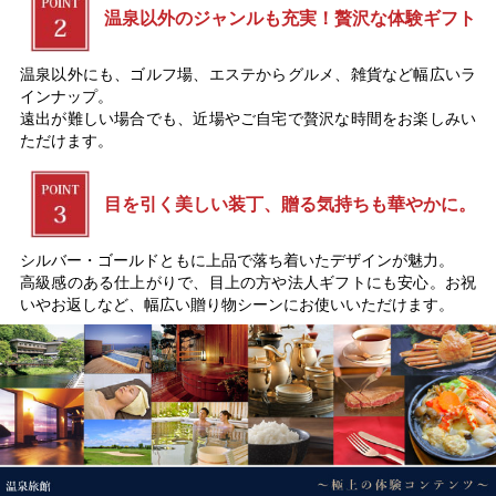
温泉以外のジャンルも充実！贅沢な体験ギフト
温泉以外にも、ゴルフ場、エステからグルメ、雑貨など幅広いラ
インナップ。
遠出が難しい場合でも、近場やご自宅で贅沢な時間をお楽しみい
ただけます。
目を引く美しい装丁、贈る気持ちも華やかに。
シルバー・ゴールドともに上品で落ち着いたデザインが魅力。
高級感のある仕上がりで、目上の方や法人ギフトにも安心。お祝
いやお返しなど、幅広い贈り物シーンにお使いいただけます。