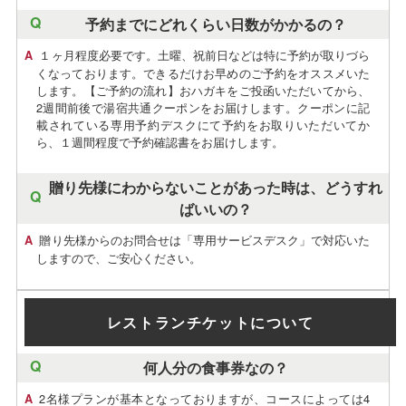
予約までにどれくらい日数がかかるの？
１ヶ月程度必要です。土曜、祝前日などは特に予約が取りづら
くなっております。できるだけお早めのご予約をオススメいた
します。【ご予約の流れ】おハガキをご投函いただいてから、
2週間前後で湯宿共通クーポンをお届けします。クーポンに記
載されている専用予約デスクにて予約をお取りいただいてか
ら、１週間程度で予約確認書をお届けします。
贈り先様にわからないことがあった時は、どうすれ
ばいいの？
贈り先様からのお問合せは「専用サービスデスク」で対応いた
しますので、ご安心ください。
レストランチケットについて
何人分の食事券なの？
2名様プランが基本となっておりますが、コースによっては4