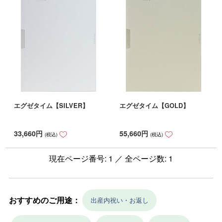
エグゼタイム【SILVER】
エグゼタイム【GOLD】
33,660
円
55,660
円
(税込)
(税込)
現在ページ番号: 1 ／ 全ページ数: 1
おすすめのご用途：
出産内祝い・お返し