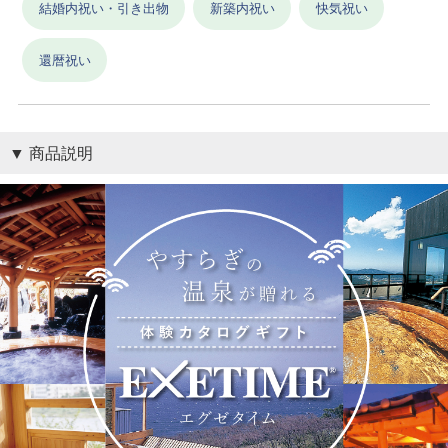
結婚内祝い・引き出物
新築内祝い
快気祝い
還暦祝い
商品説明