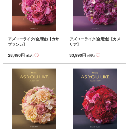
アズユーライク(全用途)【カサ
アズユーライク(全用途)【カメ
ブランカ】
リア】
28,490
円
33,990
円
(税込)
(税込)