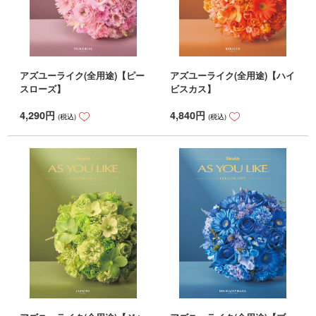
アズユーライク(全用途)【ピー
アズユーライク(全用途)【ハイ
スローズ】
ビスカス】
4,290
円
4,840
円
(税込)
(税込)