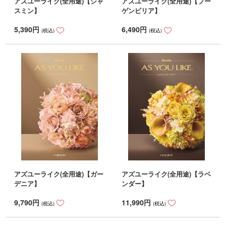
アズユーライク(全用途)【ジャ
アズユーライク(全用途)【ブー
スミン】
ゲンビリア】
5,390
円
6,490
円
(税込)
(税込)
アズユーライク(全用途)【ガー
アズユーライク(全用途)【ラベ
デニア】
ンダー】
9,790
円
11,990
円
(税込)
(税込)