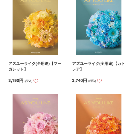
アズユーライク(全用途)【マー
アズユーライク(全用途)【カト
ガレット】
レア】
3,190
円
3,740
円
(税込)
(税込)