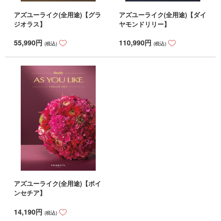
アズユーライク(全用途)【グラ
アズユーライク(全用途)【ダイ
ジオラス】
ヤモンドリリー】
55,990
円
110,990
円
(税込)
(税込)
アズユーライク(全用途)【ポイ
ンセチア】
14,190
円
(税込)