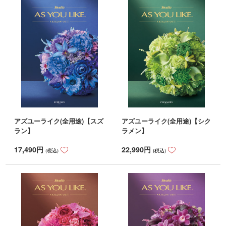
アズユーライク(全用途)【スズ
アズユーライク(全用途)【シク
ラン】
ラメン】
17,490
円
22,990
円
(税込)
(税込)