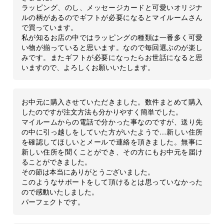
ラッピング、のし、メッセージカードと可愛いオリジナ
ルの柄があるのでギフトが必要になるとマイルームさん
で買っています。
私が知るお店の中ではラッピングの種類は一番多く可愛
い物が揃っていると思います。なので毎回選ぶのが楽し
みです。またギフトが必要になったらお世話になると思
いますので、よろしくお願いいたします。
お中元に購入させていただきました。数件まとめて購入
したのですが注文方法も分かりやすく簡単でした。
マイルームからの電話で分かった事なのですが、送り先
の中に引っ越しをしていた方がいたようで…新しい住所
を確認してほしいとメールで連絡を頂きました。無事に
新しい住所を聞くことができ、その方にもお中元を届け
ることができました。
その節は本当にありがとうございました。
このようなサポートをして頂けるとは思っていなかった
ので感動いたしました。
パーフェクトです。