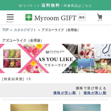
送料無料
ゆうパケット
！対象商品はこちら
TOP
＞
カタログギフト
＞ アズユーライク（全用途）
アズユーライク（全用途）
[検索結果数] 15
価格で並び替える
｜
価格が安い順
価格が高い順